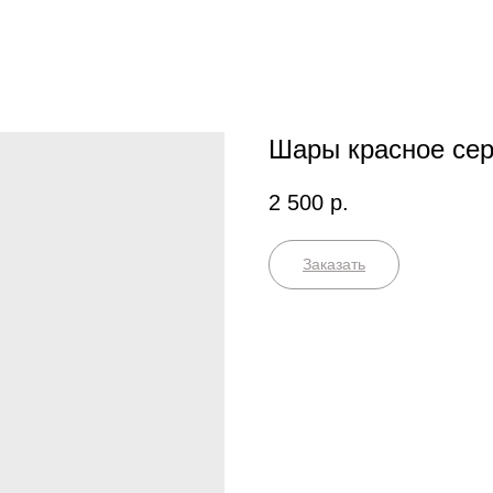
Шары красное сер
2 500
р.
Заказать