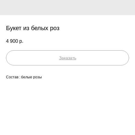
Букет из белых роз
4 900
р.
Заказать
Состав : белые розы