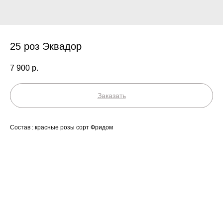
25 роз Эквадор
7 900
р.
Заказать
Состав : красные розы сорт Фридом