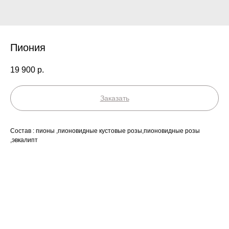
Пиония
19 900
р.
Заказать
Состав : пионы ,пионовидные кустовые розы,пионовидные розы
,эвкалипт