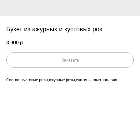
Букет из ажурных и кустовых роз
3 900
р.
Заказать
Состав : кустовые розы,ажурные розы,сантини,альстромерия